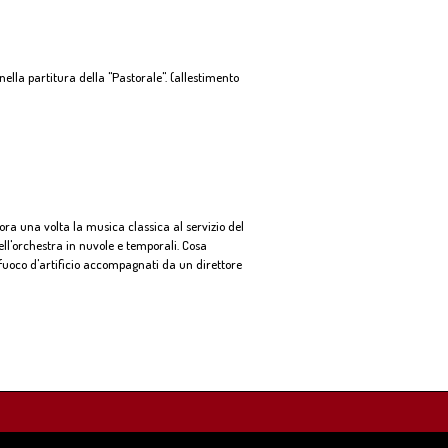
nella partitura della "Pastorale". (allestimento
a una volta la musica classica al servizio del
dell'orchestra in nuvole e temporali. Cosa
 fuoco d'artificio accompagnati da un direttore