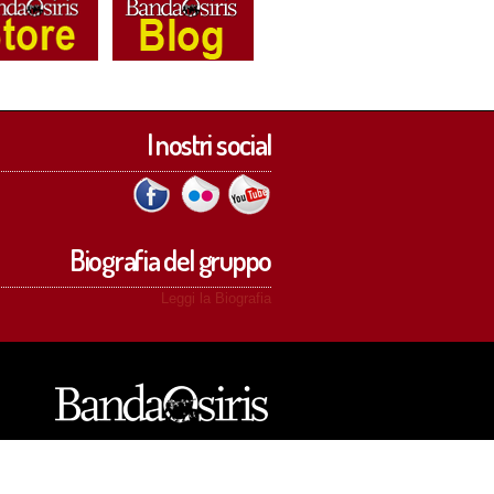
I nostri social
Biografia del gruppo
Leggi la Biografia